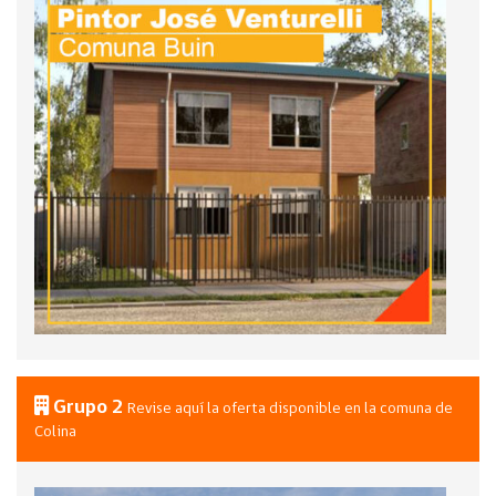
Grupo 2
Revise aquí la oferta disponible en la comuna de
Colina