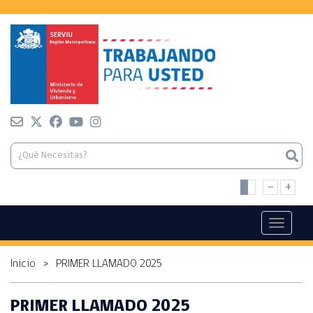
-
+
Toggle n
Inicio
>
PRIMER LLAMADO 2025
PRIMER LLAMADO 2025