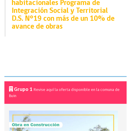
habitacionales Programa de
Integración Social y Territorial
D.S. N°19 con más de un 10% de
avance de obras
Grupo 1
Revise aquí la oferta disponible en la comuna de
Buin