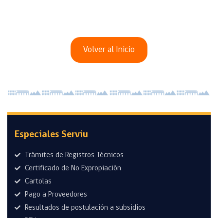
Volver al Inicio
Especiales Serviu
Trámites de Registros Técnicos
Certificado de No Expropiación
Cartolas
Pago a Proveedores
Resultados de postulación a subsidios