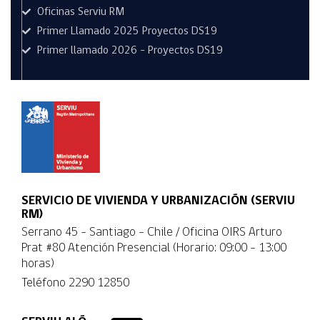
Oficinas Serviu RM
Primer Llamado 2025 Proyectos DS19
Primer llamado 2026 - Proyectos DS19
SERVICIO DE VIVIENDA Y URBANIZACIÓN (SERVIU
RM)
Serrano 45 - Santiago - Chile / Oficina OIRS Arturo
Prat #80 Atención Presencial (Horario: 09:00 - 13:00
horas)
Teléfono
2290 12850