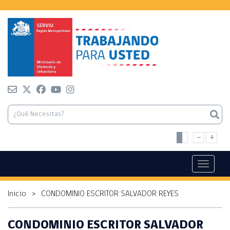
-
+
Toggle n
Inicio
>
CONDOMINIO ESCRITOR SALVADOR REYES
CONDOMINIO ESCRITOR SALVADOR