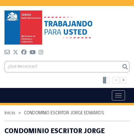
-
+
Toggle n
Inicio
>
CONDOMINIO ESCRITOR JORGE EDWARDS
CONDOMINIO ESCRITOR JORGE