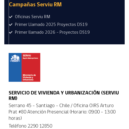
Campañas Serviu RM
Oficinas Serviu RM
Primer Llamado 2025 Proyectos DS19
Primer llamado 2026 - Proyectos DS19
SERVICIO DE VIVIENDA Y URBANIZACIÓN (SERVIU
RM)
Serrano 45 - Santiago - Chile / Oficina OIRS Arturo
Prat #80 Atención Presencial (Horario: 09:00 - 13:00
horas)
Teléfono
2290 12850