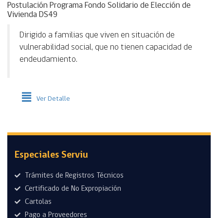
Postulación Programa Fondo Solidario de Elección de
Vivienda DS49
Dirigido a familias que viven en situación de
vulnerabilidad social, que no tienen capacidad de
endeudamiento.
Ver Detalle
Especiales Serviu
Trámites de Registros Técnicos
Certificado de No Expropiación
Cartolas
Pago a Proveedores