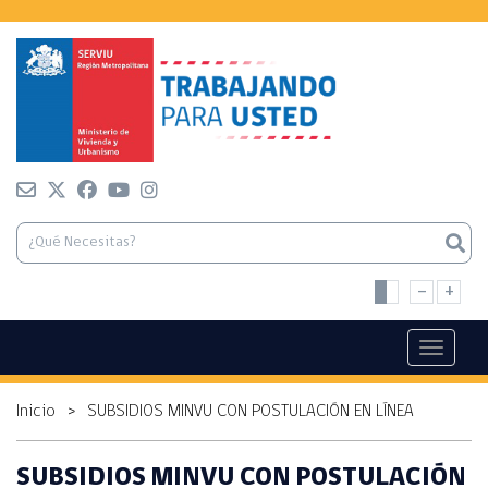
-
+
Toggle n
Inicio
>
SUBSIDIOS MINVU CON POSTULACIÓN EN LÍNEA
SUBSIDIOS MINVU CON POSTULACIÓN