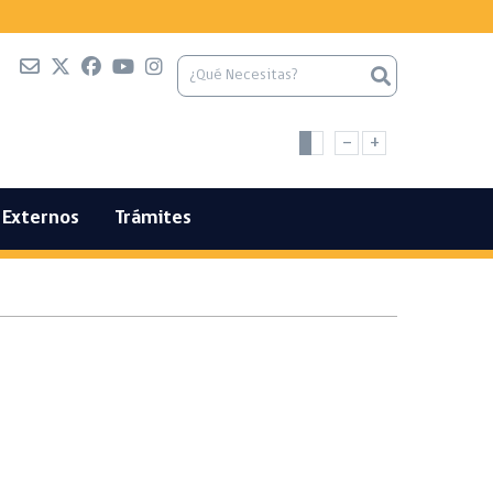
-
+
Externos
Trámites