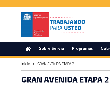
(current)
Sobre Serviu
Programas
Noti
Inicio
>
GRAN AVENIDA ETAPA 2
GRAN AVENIDA ETAPA 2