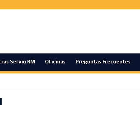
cias Serviu RM
Oficinas
Preguntas Frecuentes
I