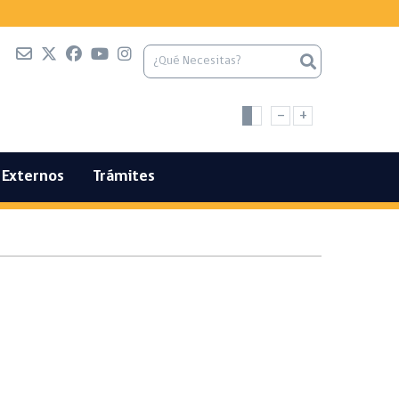
-
+
Externos
Trámites