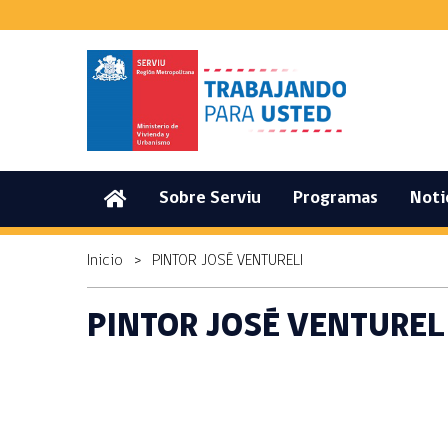
(current)
Sobre Serviu
Programas
Noti
Inicio
>
PINTOR JOSÉ VENTURELI
PINTOR JOSÉ VENTUREL