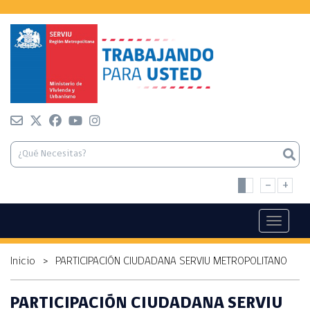
-
+
Toggle n
Inicio
>
PARTICIPACIÓN CIUDADANA SERVIU METROPOLITANO
PARTICIPACIÓN CIUDADANA SERVIU