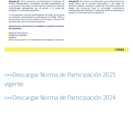
>>>
Descargar Norma de Participación 2025
vigente
>>>
Descargar Norma de Participación 2024