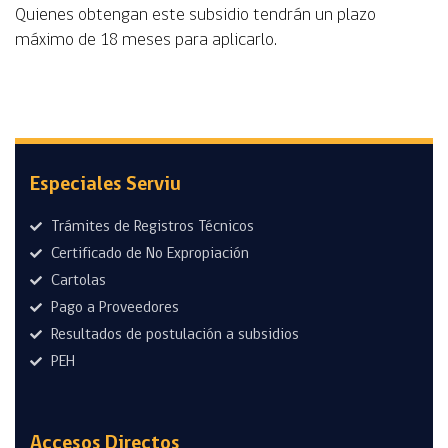
Quienes obtengan este subsidio tendrán un plazo
máximo de 18 meses para aplicarlo.
Especiales Serviu
Trámites de Registros Técnicos
Certificado de No Expropiación
Cartolas
Pago a Proveedores
Resultados de postulación a subsidios
PEH
Accesos Directos