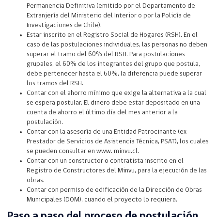
Permanencia Definitiva (emitido por el Departamento de
Extranjería del Ministerio del Interior o por la Policía de
Investigaciones de Chile).
Estar inscrito en el Registro Social de Hogares (RSH). En el
caso de las postulaciones individuales, las personas no deben
superar el tramo del 60% del RSH. Para postulaciones
grupales, el 60% de los integrantes del grupo que postula,
debe pertenecer hasta el 60%, la diferencia puede superar
los tramos del RSH.
Contar con el ahorro mínimo que exige la alternativa a la cual
se espera postular. El dinero debe estar depositado en una
cuenta de ahorro el último día del mes anterior a la
postulación.
Contar con la asesoría de una Entidad Patrocinante (ex -
Prestador de Servicios de Asistencia Técnica, PSAT), los cuales
se pueden consultar en www. minvu.cl.
Contar con un constructor o contratista inscrito en el
Registro de Constructores del Minvu, para la ejecución de las
obras.
Contar con permiso de edificación de la Dirección de Obras
Municipales (DOM), cuando el proyecto lo requiera.
Paso a paso del proceso de postulación