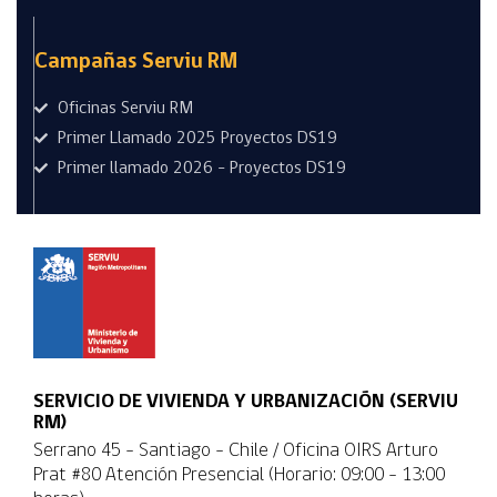
Campañas Serviu RM
Oficinas Serviu RM
Primer Llamado 2025 Proyectos DS19
Primer llamado 2026 - Proyectos DS19
SERVICIO DE VIVIENDA Y URBANIZACIÓN (SERVIU
RM)
Serrano 45 - Santiago - Chile / Oficina OIRS Arturo
Prat #80 Atención Presencial (Horario: 09:00 - 13:00