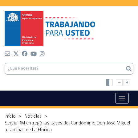
-
+
Toggle n
Inicio
>
Noticias
>
Serviu RM entregó las llaves del Condominio Don José Miguel
a familias de La Florida