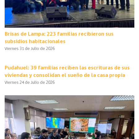
Brisas de Lampa: 223 familias recibieron sus
subsidios habitacionales
Viernes 31 de Julio de 2026
Pudahuel: 39 familias reciben las escrituras de sus
viviendas y consolidan el sueño de la casa propia
Viernes 24 de Julio de 2026