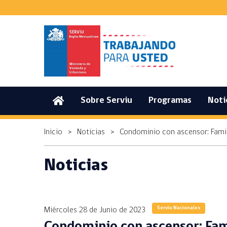
(current)
Sobre Serviu
Programas
Noti
Inicio
>
Noticias
>
Condominio con ascensor: Famili
Noticias
Serviu Nacionales
Miércoles 28 de Junio de 2023
Condominio con ascensor: Fami