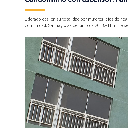
Liderado casi en su totalidad por mujeres jefas de ho
comunidad. Santiago, 27 de junio de 2023.- El fin de s