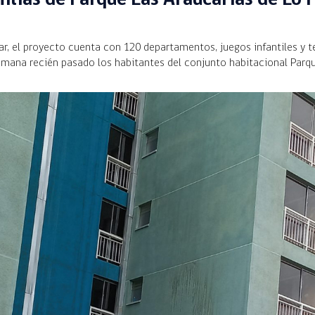
gar, el proyecto cuenta con 120 departamentos, juegos infantiles y 
emana recién pasado los habitantes del conjunto habitacional Parque