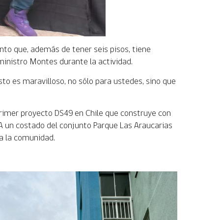
unto que, además de tener seis pisos, tiene
 ministro Montes durante la actividad.
Esto es maravilloso, no sólo para ustedes, sino que
rimer proyecto DS49 en Chile que construye con
 A un costado del conjunto Parque Las Araucarias
 a la comunidad.