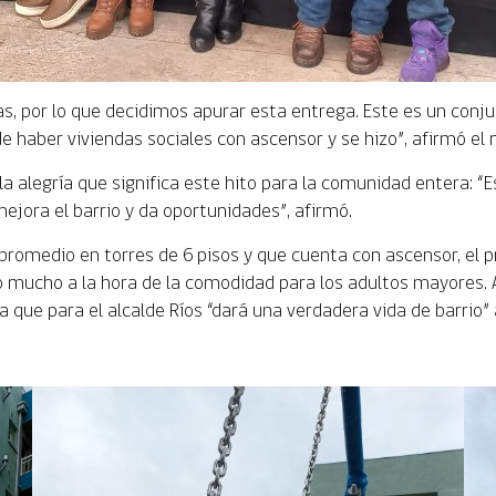
as, por lo que decidimos apurar esta entrega. Este es un conj
de haber viviendas sociales con ascensor y se hizo”, afirmó el
 la alegría que significa este hito para la comunidad entera: “
ejora el barrio y da oportunidades”, afirmó.
omedio en torres de 6 pisos y que cuenta con ascensor, el p
do mucho a la hora de la comodidad para los adultos mayores.
a que para el alcalde Ríos “dará una verdadera vida de barrio”