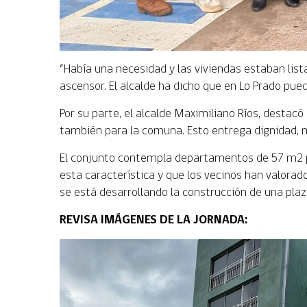
“Había una necesidad y las viviendas estaban list
ascensor. El alcalde ha dicho que en Lo Prado pue
Por su parte, el alcalde Maximiliano Ríos, destacó
también para la comuna. Esto entrega dignidad, m
El conjunto contempla departamentos de 57 m2 pr
esta característica y que los vecinos han valora
se está desarrollando la construcción de una plaz
REVISA IMÁGENES DE LA JORNADA: