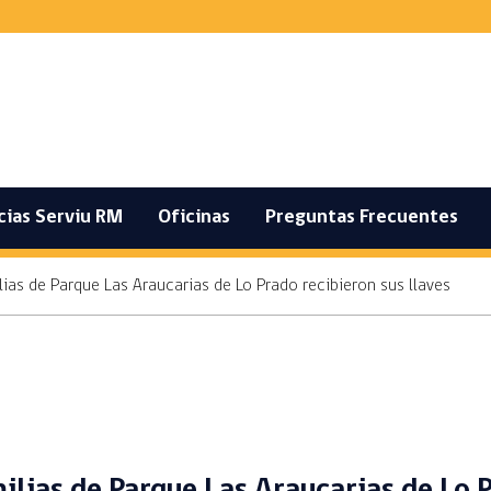
cias Serviu RM
Oficinas
Preguntas Frecuentes
as de Parque Las Araucarias de Lo Prado recibieron sus llaves
lias de Parque Las Araucarias de Lo P