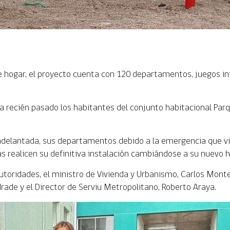
de hogar, el proyecto cuenta con 120 departamentos, juegos in
a recién pasado los habitantes del conjunto habitacional Parq
delantada, sus departamentos debido a la emergencia que vivió
s realicen su definitiva instalación cambiándose a su nuevo h
utoridades, el ministro de Vivienda y Urbanismo, Carlos Montes,
drade y el Director de Serviu Metropolitano, Roberto Araya.