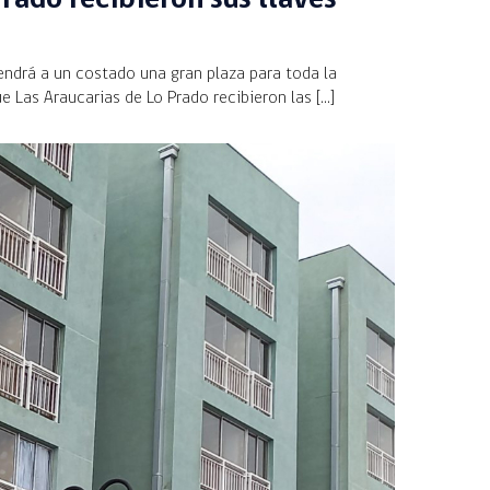
tendrá a un costado una gran plaza para toda la
 Las Araucarias de Lo Prado recibieron las […]