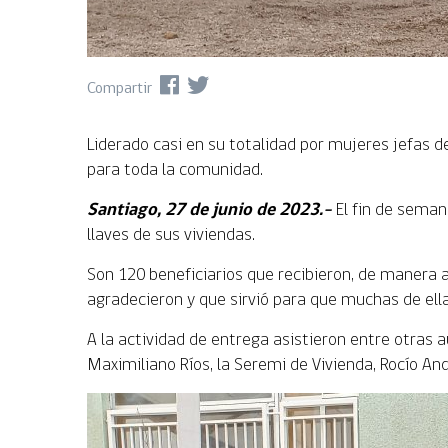
Compartir
Liderado casi en su totalidad por mujeres jefas 
para toda la comunidad.
Santiago, 27 de junio de 2023.-
El fin de seman
llaves de sus viviendas.
Son 120 beneficiarios que recibieron, de manera a
agradecieron y que sirvió para que muchas de ella
A la actividad de entrega asistieron entre otras a
Maximiliano Ríos, la Seremi de Vivienda, Rocío An