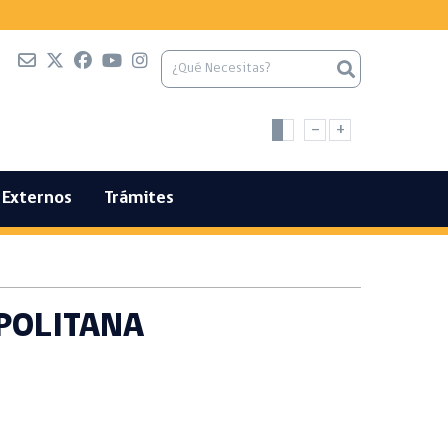
-
+
Externos
Trámites
POLITANA