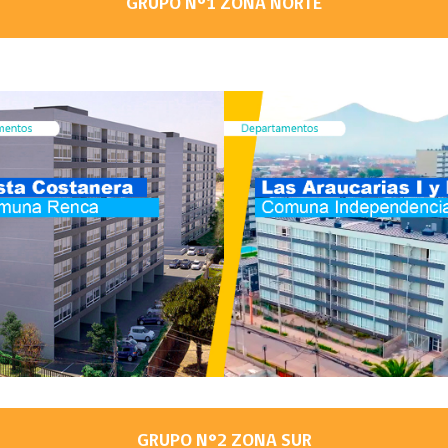
GRUPO N°1 ZONA NORTE
GRUPO N°2 ZONA SUR