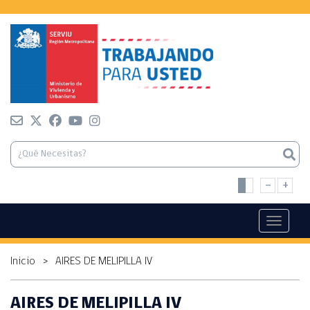
-
+
Toggle n
Inicio
>
AIRES DE MELIPILLA IV
AIRES DE MELIPILLA IV